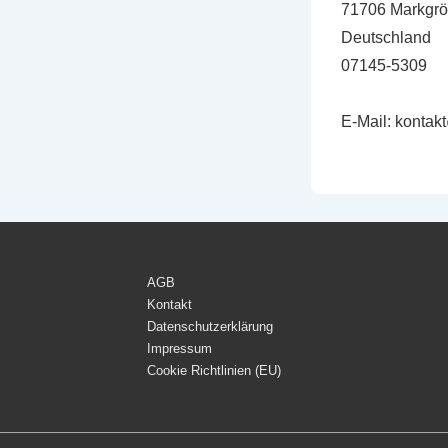
71706 Markgrö
Deutschland
07145-5309
E-Mail: kontak
AGB
Kontakt
Datenschutzerklärung
Impressum
Cookie Richtlinien (EU)