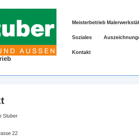
Hauptnavigation
Meisterbetrieb Malerwerkstä
Soziales
Auszeichnunge
Kontakt
rieb
t
e Stuber
rasse 22