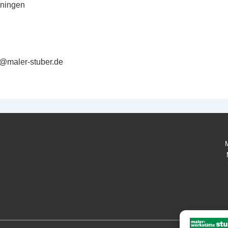
ningen
t@maler-stuber.de