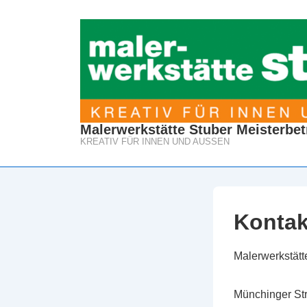
↓
Zum
Inhalt
Malerwerkstätte Stuber Meisterbet
KREATIV FÜR INNEN UND AUSSEN
Kontak
Malerwerkstätt
Münchinger St