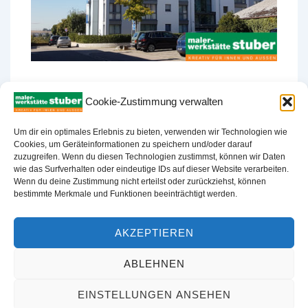
Cookie-Zustimmung verwalten
Um dir ein optimales Erlebnis zu bieten, verwenden wir Technologien wie
Cookies, um Geräteinformationen zu speichern und/oder darauf
zuzugreifen. Wenn du diesen Technologien zustimmst, können wir Daten
wie das Surfverhalten oder eindeutige IDs auf dieser Website verarbeiten.
Für Sie sind wir fit.
Wenn du deine Zustimmung nicht erteilst oder zurückziehst, können
bestimmte Merkmale und Funktionen beeinträchtigt werden.
AKZEPTIEREN
ABLEHNEN
Malerwerkstätte Stuber Meisterbetrieb
| Präsentiert von
EINSTELLUNGEN ANSEHEN
Responsive-Theme