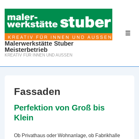
↓
Zum
Inhalt
ME
Malerwerkstätte Stuber
Meisterbetrieb
KREATIV FÜR INNEN UND AUSSEN
Fassaden
Perfektion von Groß bis
Klein
Ob Privathaus oder Wohnanlage, ob Fabrikhalle